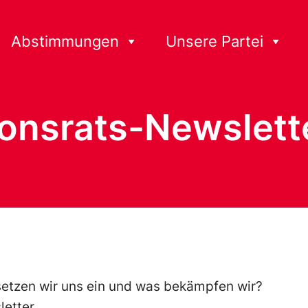
Abstimmungen
Unsere Partei
onsrats-Newslett
setzen wir uns ein und was bekämpfen wir?
etter.