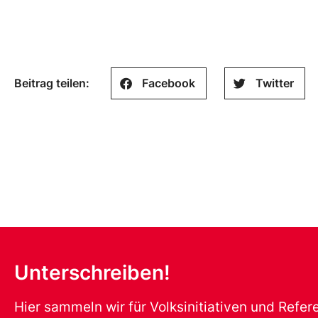
Beitrag teilen:
Facebook
Twitter
Unterschreiben!
Hier sammeln wir für Volksinitiativen und Refe