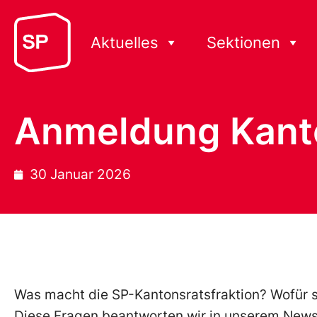
Aktuelles
Sektionen
Anmeldung Kant
30 Januar 2026
Was macht die SP-Kantonsratsfraktion? Wofür 
Diese Fragen beantworten wir in unserem Newsl