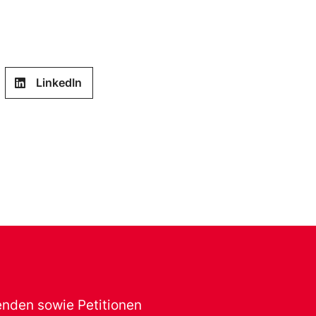
LinkedIn
renden sowie Petitionen