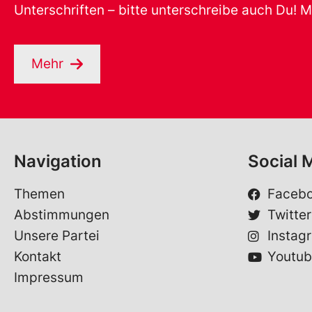
Unterschriften – bitte unterschreibe auch Du! M
Mehr
Navigation
Social 
Themen
Faceb
Abstimmungen
Twitter
Unsere Partei
Instag
Kontakt
Youtub
Impressum