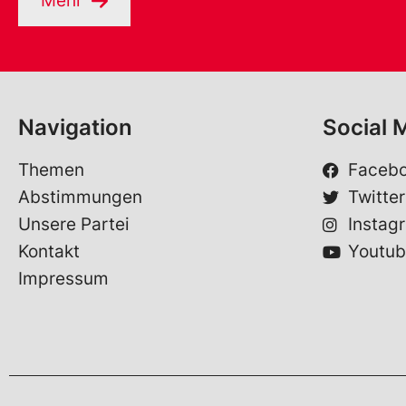
Mehr
Navigation
Social 
Themen
Faceb
Abstimmungen
Twitter
Unsere Partei
Instag
Kontakt
Youtub
Impressum