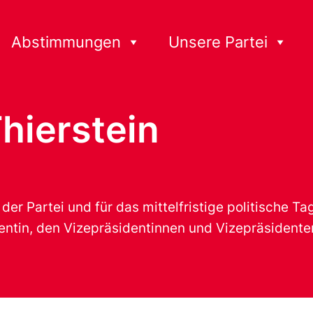
Abstimmungen
Unsere Partei
hierstein
der Partei und für das mittelfristige politische T
dentin, den Vizepräsidentinnen und Vizepräsident