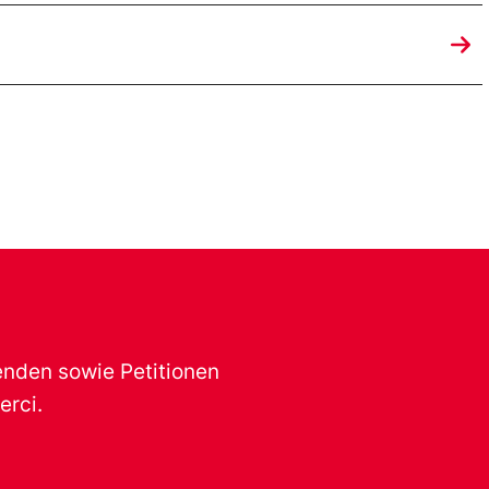
renden sowie Petitionen
erci.