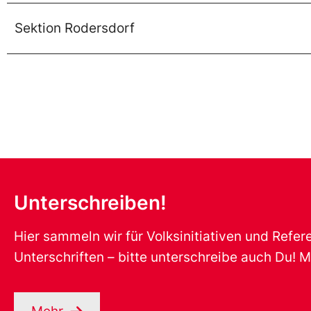
Sektion Rodersdorf
Unterschreiben!
Hier sammeln wir für Volksinitiativen und Refe
Unterschriften – bitte unterschreibe auch Du! M