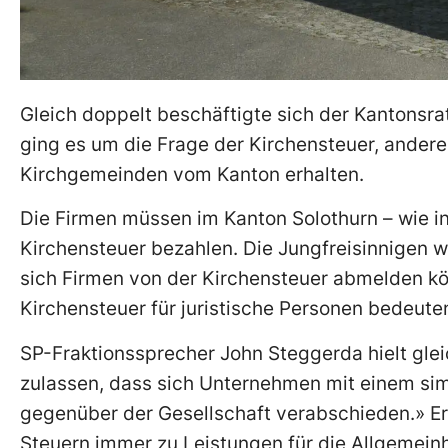
Gleich doppelt beschäftigte sich der Kantonsra
ging es um die Frage der Kirchensteuer, andere
Kirchgemeinden vom Kanton erhalten.
Die Firmen müssen im Kanton Solothurn – wie i
Kirchensteuer bezahlen. Die Jungfreisinnigen w
sich Firmen von der Kirchensteuer abmelden kö
Kirchensteuer für juristische Personen bedeute
SP-Fraktionssprecher John Steggerda hielt gleic
zulassen, dass sich Unternehmen mit einem sim
gegenüber der Gesellschaft verabschieden.» Er 
Steuern immer zu Leistungen für die Allgemeinhe