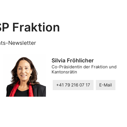
P Fraktion
ts-Newsletter
Silvia Fröhlicher
Co-Präsidentin der Fraktion und
Kantonsrätin
+41 79 216 07 17
E-Mail