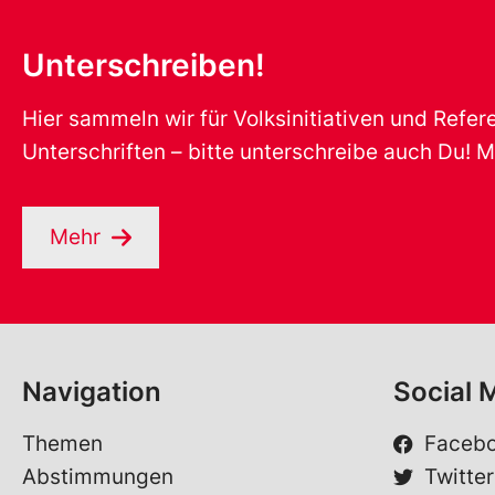
Unterschreiben!
Hier sammeln wir für Volksinitiativen und Refe
Unterschriften – bitte unterschreibe auch Du! M
Mehr
Navigation
Social 
Themen
Faceb
Abstimmungen
Twitter