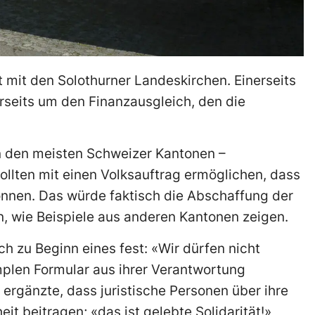
t mit den Solothurner Landeskirchen. Einerseits
rseits um den Finanzausgleich, den die
n den meisten Schweizer Kantonen –
ollten mit einen Volksauftrag ermöglichen, dass
nnen. Das würde faktisch die Abschaffung der
n, wie Beispiele aus anderen Kantonen zeigen.
h zu Beginn eines fest: «Wir dürfen nicht
plen Formular aus ihrer Verantwortung
ergänzte, dass juristische Personen über ihre
it beitragen; «das ist gelebte Solidarität!»