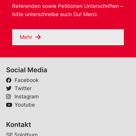
Referenden sowie Petitionen Unterschriften –
bitte unterschreibe auch Du! Merci.
Mehr
Social Media
Facebook
Twitter
Instagram
Youtube
Kontakt
SP Solothurn