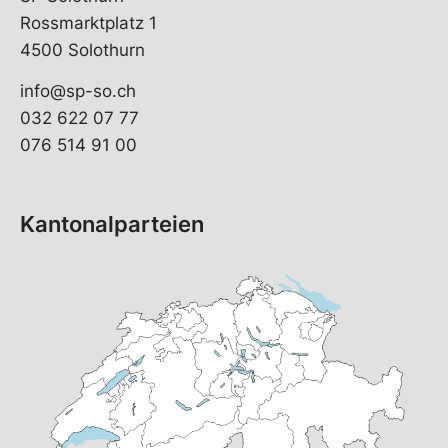
Rossmarktplatz 1
4500 Solothurn
info@sp-so.ch
032 622 07 77
076 514 91 00
Kantonalparteien