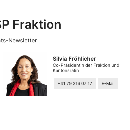
P Fraktion
ts-Newsletter
Silvia Fröhlicher
Co-Präsidentin der Fraktion und
Kantonsrätin
+41 79 216 07 17
E-Mail