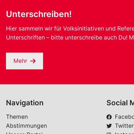
Unterschreiben!
Hier sammeln wir für Volksinitiativen und Refe
Unterschriften – bitte unterschreibe auch Du! M
Mehr
Navigation
Social 
Themen
Faceb
Abstimmungen
Twitter