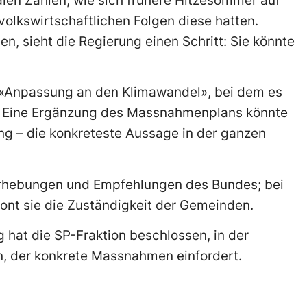
alen Zahlen, wie sich frühere Hitzesommer auf
volkswirtschaftlichen Folgen diese hatten.
n, sieht die Regierung einen Schritt: Sie könnte
n «Anpassung an den Klimawandel», bei dem es
t. Eine Ergänzung des Massnahmenplans könnte
ung – die konkreteste Aussage in der ganzen
 Erhebungen und Empfehlungen des Bundes; bei
tont sie die Zuständigkeit der Gemeinden.
hat die SP-Fraktion beschlossen, in der
, der konkrete Massnahmen einfordert.