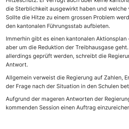
Hitzeschutz. Er verfügt auch über keine kanton
die Sterblichkeit ausgewirkt haben und welche 
Sollte die Hitze zu einem grossen Problem werde
den kantonalen Führungsstab aufbieten.
Immerhin gibt es einen kantonalen Aktionspla
aber um die Reduktion der Treibhausgase geh
allerdings geprüft werden, schreibt die Regier
Antwort.
Allgemein verweist die Regierung auf Zahlen,
der Frage nach der Situation in den Schulen be
Aufgrund der mageren Antworten der Regierung 
kommenden Session einen Auftrag einzureichen