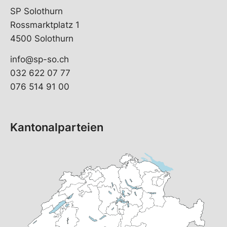
SP Solothurn
Rossmarktplatz 1
4500 Solothurn
info@sp-so.ch
032 622 07 77
076 514 91 00
Kantonalparteien