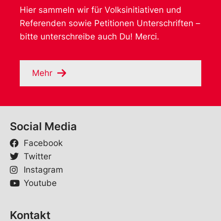
Hier sammeln wir für Volksinitiativen und
Referenden sowie Petitionen Unterschriften –
bitte unterschreibe auch Du! Merci.
Mehr
Social Media
Facebook
Twitter
Instagram
Youtube
Kontakt