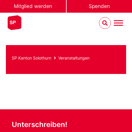
Mitglied werden
Spenden
SP Kanton Solothurn
Veranstaltungen
Unterschreiben!