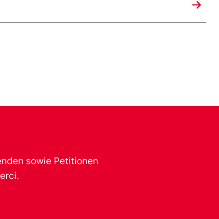
renden sowie Petitionen
erci.