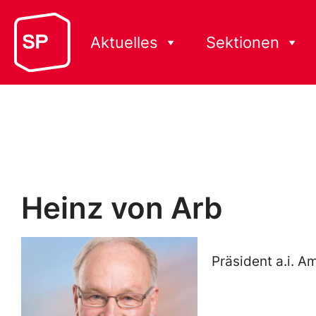
Aktuelles
Sektionen
Heinz von Arb
Präsident a.i. A