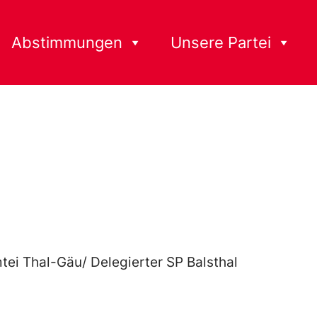
Abstimmungen
Unsere Partei
mtei Thal-Gäu/ Delegierter SP Balsthal