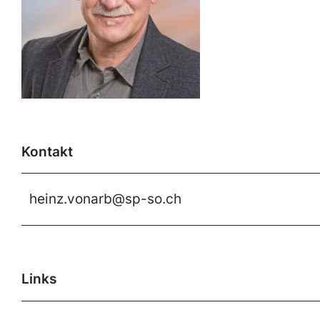
Kontakt
heinz.vonarb@sp-so.ch
Links