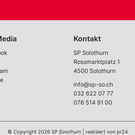
Media
Kontakt
ook
SP Solothurn
Rossmarktplatz 1
ram
4500 Solothurn
e
info@sp-so.ch
032 622 07 77
076 514 91 00
© Copyright 2026 SP Solothurn | realisiert von
pr24