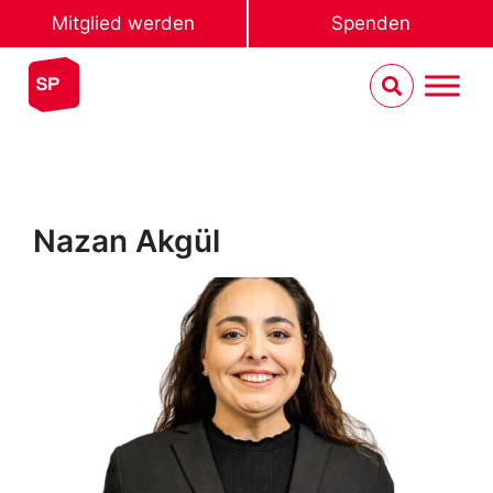
Mitglied werden
Spenden
Nazan Akgül