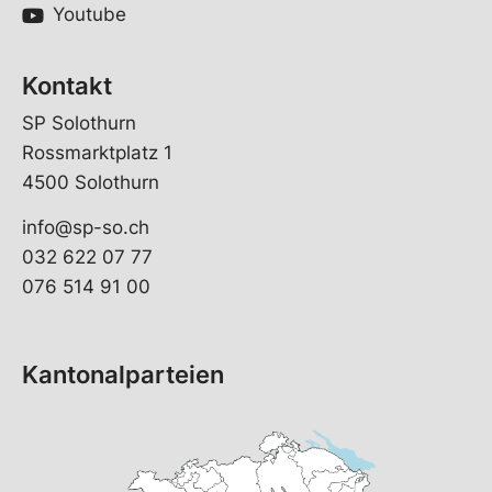
Youtube
Kontakt
SP Solothurn
Rossmarktplatz 1
4500 Solothurn
info@sp-so.ch
032 622 07 77
076 514 91 00
Kantonalparteien