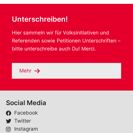
Unterschreiben!
Hier sammeln wir für Volksinitiativen und
Referenden sowie Petitionen Unterschriften –
bitte unterschreibe auch Du! Merci.
Mehr
Social Media
Facebook
Twitter
Instagram