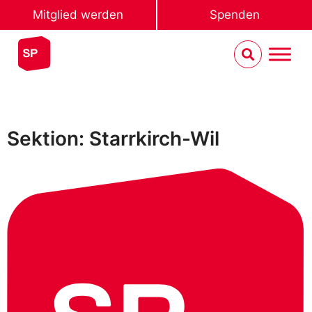
Mitglied werden
Spenden
Sektion: Starrkirch-Wil