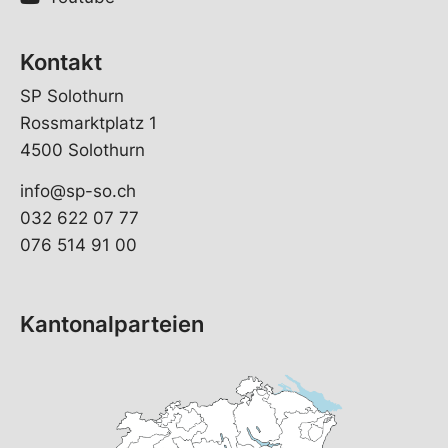
Kontakt
SP Solothurn
Rossmarktplatz 1
4500 Solothurn
info@sp-so.ch
032 622 07 77
076 514 91 00
Kantonalparteien