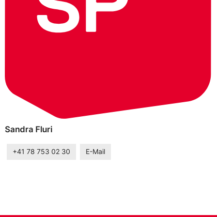
Sandra Fluri
+41 78 753 02 30
E-Mail