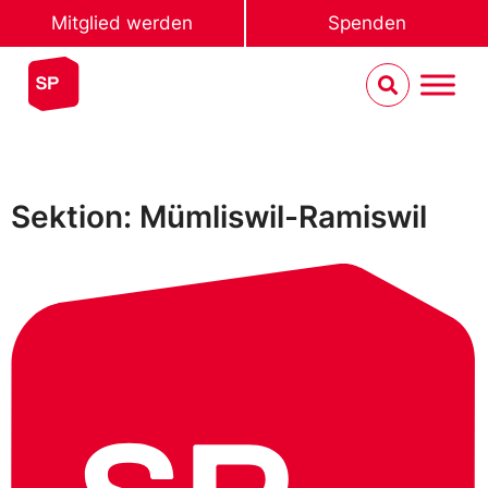
Mitglied werden
Spenden
Sektion: Mümliswil-Ramiswil