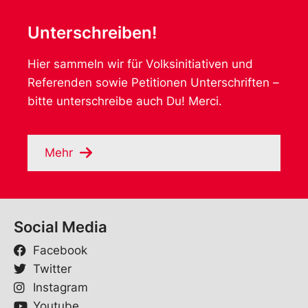
Unterschreiben!
Hier sammeln wir für Volksinitiativen und
Referenden sowie Petitionen Unterschriften –
bitte unterschreibe auch Du! Merci.
Mehr
Social Media
Facebook
Twitter
Instagram
Youtube