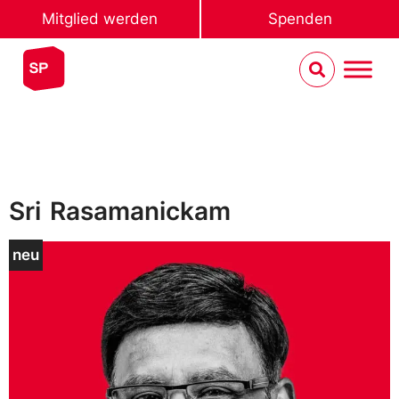
Mitglied werden
Spenden
Sri
Rasamanickam
neu