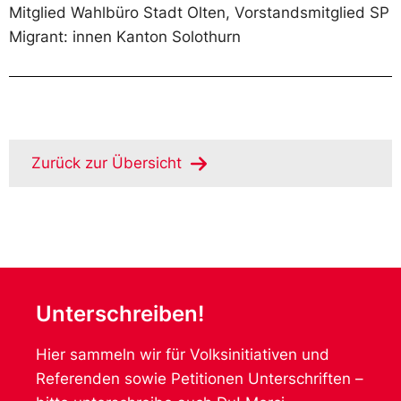
Mitglied Wahlbüro Stadt Olten, Vorstandsmitglied SP
Migrant: innen Kanton Solothurn
Zurück zur Übersicht
Unterschreiben!
Hier sammeln wir für Volksinitiativen und
Referenden sowie Petitionen Unterschriften –