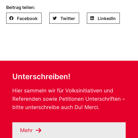
Beitrag teilen:
Facebook
Twitter
LinkedIn
Unterschreiben!
Hier sammeln wir für Volksinitiativen und
Referenden sowie Petitionen Unterschriften –
bitte unterschreibe auch Du! Merci.
Mehr