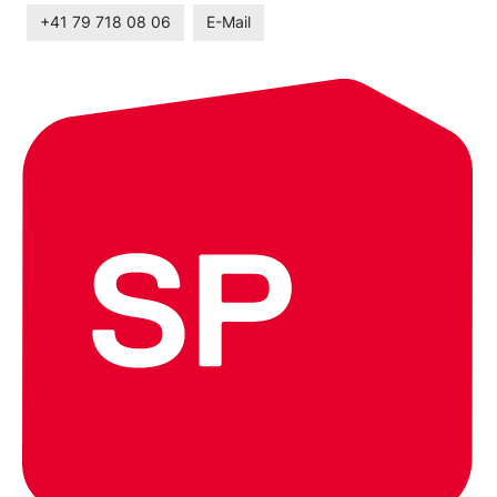
+41 79 718 08 06
E-Mail