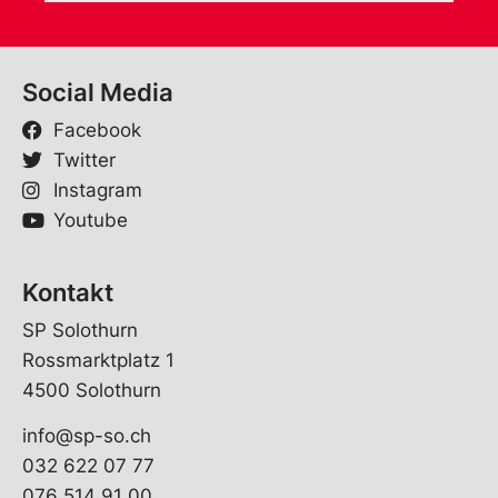
Social Media
Facebook
Twitter
Instagram
Youtube
Kontakt
SP Solothurn
Rossmarktplatz 1
4500 Solothurn
info@sp-so.ch
032 622 07 77
076 514 91 00