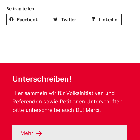
Beitrag teilen:
Facebook
Twitter
LinkedIn
Unterschreiben!
Hier sammeln wir für Volksinitiativen und
Referenden sowie Petitionen Unterschriften –
bitte unterschreibe auch Du! Merci.
Mehr