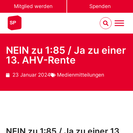
Mitglied werden
Spenden
NEIN zu 1:85 / Ja zu einer
13. AHV-Rente
23 Januar 2024
Medienmitteilungen
NEIN zu 1:85 / Ja zu einer 13.