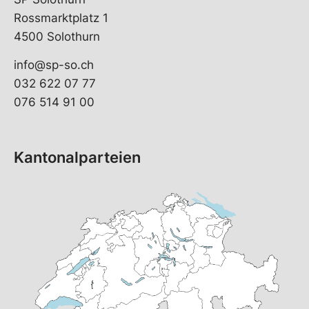
Rossmarktplatz 1
4500 Solothurn
info@sp-so.ch
032 622 07 77
076 514 91 00
Kantonalparteien