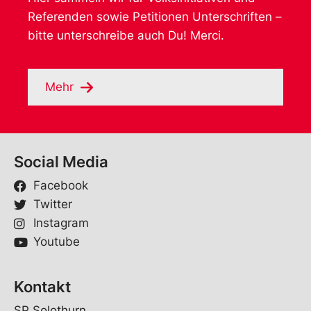
Referenden sowie Petitionen Unterschriften –
bitte unterschreibe auch Du! Merci.
Mehr
Social Media
Facebook
Twitter
Instagram
Youtube
Kontakt
SP Solothurn