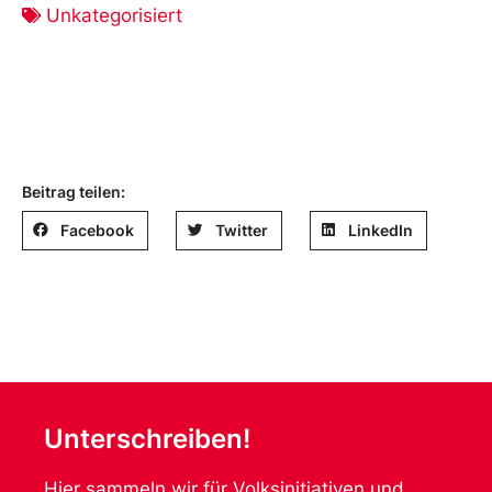
Unkategorisiert
Beitrag teilen:
Facebook
Twitter
LinkedIn
Unterschreiben!
Hier sammeln wir für Volksinitiativen und