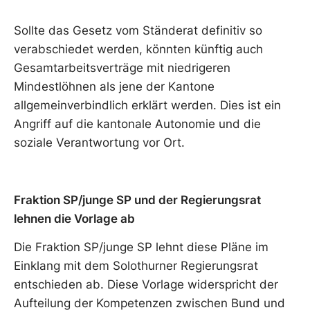
Sollte das Gesetz vom Ständerat definitiv so
verabschiedet werden, könnten künftig auch
Gesamtarbeitsverträge mit niedrigeren
Mindestlöhnen als jene der Kantone
allgemeinverbindlich erklärt werden. Dies ist ein
Angriff auf die kantonale Autonomie und die
soziale Verantwortung vor Ort.
Fraktion SP/junge SP und der Regierungsrat
lehnen die Vorlage ab
Die Fraktion SP/junge SP lehnt diese Pläne im
Einklang mit dem Solothurner Regierungsrat
entschieden ab. Diese Vorlage widerspricht der
Aufteilung der Kompetenzen zwischen Bund und