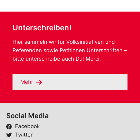
Unterschreiben!
Hier sammeln wir für Volksinitiativen und
Referenden sowie Petitionen Unterschriften –
bitte unterschreibe auch Du! Merci.
Mehr
Social Media
Facebook
Twitter