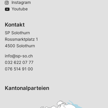
Instagram
Youtube
Kontakt
SP Solothurn
Rossmarktplatz 1
4500 Solothurn
info@sp-so.ch
032 622 07 77
076 514 91 00
Kantonalparteien