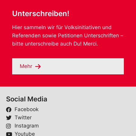
Unterschreiben!
Hier sammeln wir für Volksinitiativen und
Referenden sowie Petitionen Unterschriften –
bitte unterschreibe auch Du! Merci.
Mehr
Social Media
Facebook
Twitter
Instagram
Youtube