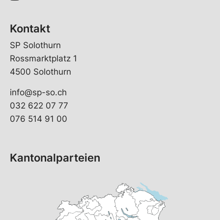
Kontakt
SP Solothurn
Rossmarktplatz 1
4500 Solothurn
info@sp-so.ch
032 622 07 77
076 514 91 00
Kantonalparteien