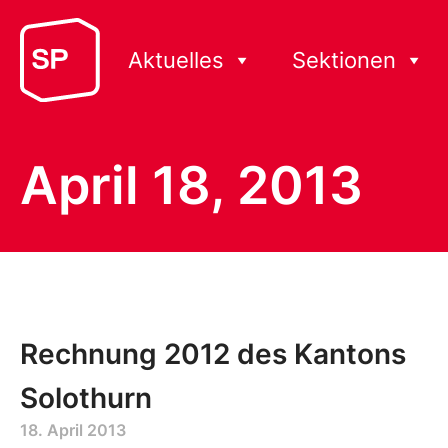
Aktuelles
Sektionen
April 18, 2013
Rechnung 2012 des Kantons
Solothurn
18. April 2013