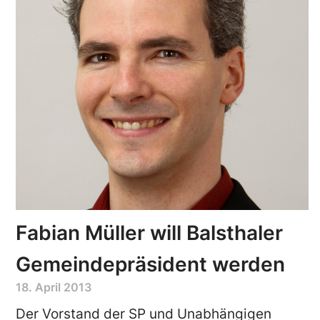
Fabian Müller will Balsthaler
Gemeindepräsident werden
18. April 2013
Der Vorstand der SP und Unabhängigen